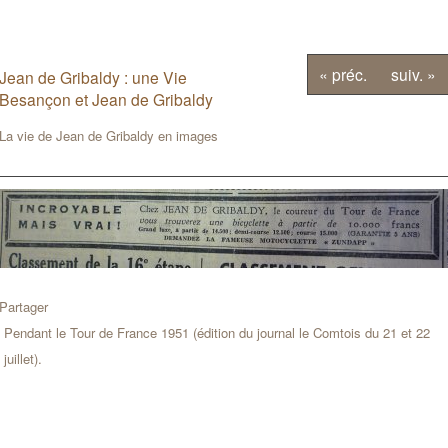
« préc.
suiv. »
Jean de Gribaldy : une Vie
Besançon et Jean de Gribaldy
La vie de Jean de Gribaldy en images
Partager
Pendant le Tour de France 1951 (édition du journal le Comtois du 21 et 22
juillet).