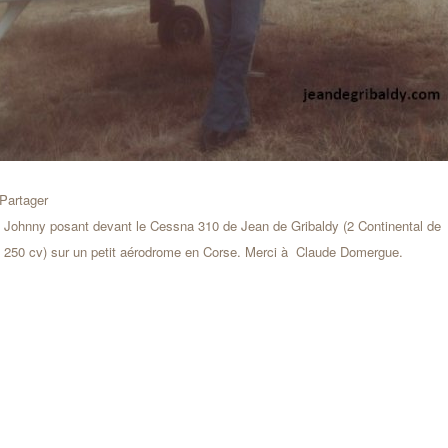
Partager
Johnny posant devant le Cessna 310 de Jean de Gribaldy (2 Continental de
250 cv) sur un petit aérodrome en Corse. Merci à Claude Domergue.