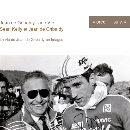
« préc.
suiv. »
Jean de Gribaldy : une Vie
Sean Kelly et Jean de Gribaldy
La vie de Jean de Gribaldy en images