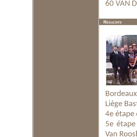
60 VAN DE
Résultats
Bordeaux 
Liège Bas
4e étape 
5e étape
Van Roos