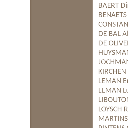
BAERT Di
BENAETS 
CONSTAN
DE BAL A
DE OLIVEI
HUYSMAN
JOCHMAN
KIRCHEN 
LEMAN Er
LEMAN Lu
LIBOUTON
LOYSCH R
MARTINS F