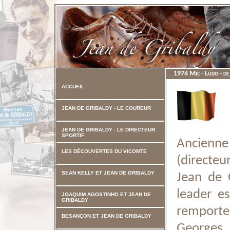
1974 Mic - Ludo - de
ACCUEIL
JEAN DE GRIBALDY - LE COUREUR
JEAN DE GRIBALDY - LE DIRECTEUR
SPORTIF
Ancienn
LES DÉCOUVERTES DU VICOMTE
(directeu
SEAN KELLY ET JEAN DE GRIBALDY
Jean de 
leader e
JOAQUIM AGOSTINHO ET JEAN DE
GRIBALDY
remport
BESANÇON ET JEAN DE GRIBALDY
Georges