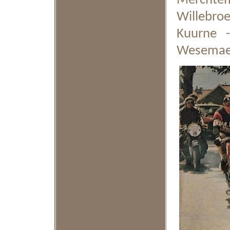
Merchtem
Willebroe
Kuurne -
Wesemae