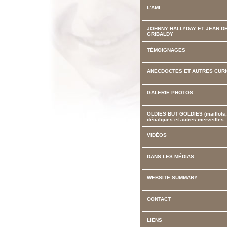
L'AMI
JOHNNY HALLYDAY ET JEAN D
GRIBALDY
TÉMOIGNAGES
ANECDOCTES ET AUTRES CURI
GALERIE PHOTOS
OLDIES BUT GOLDIES (maillots,
décalques et autres merveilles..
VIDÉOS
DANS LES MÉDIAS
WEBSITE SUMMARY
CONTACT
LIENS