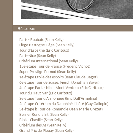
Résultats
Paris - Roubaix (Sean Kelly)
Liège Bastogne Liège (Sean Kelly)
Tour d’Espagne (Eric Caritoux)
Paris-Nice (Sean Kelly)
Critérium International (Sean Kelly)
15e étape Tour de France (Frédéric Vichot)
Super Prestige Pernod (Sean Kelly)
1e étape Etoile des espoirs (Jean-Claude Bagot)
6e étape Tour de Suisse, Fiesch (Jonathan Boyer)
4e étape Paris - Nice, Mont Ventoux (Eric Caritoux)
Tour du Haut-Var (Eric Caritoux)
3e étape Tour d'Armorique (Eric Dall'Armelina)
2e étape Critérium du Dauphiné Libéré (Guy Gallopin)
5e étape b Tour de Romandie (Jean-Marie Grezet)
Berner Rundfahrt (Sean Kelly)
Blois - Chaville (Sean Kelly)
Critérium des As (Sean Kelly)
Grand Prix de Plouay (Sean Kelly)