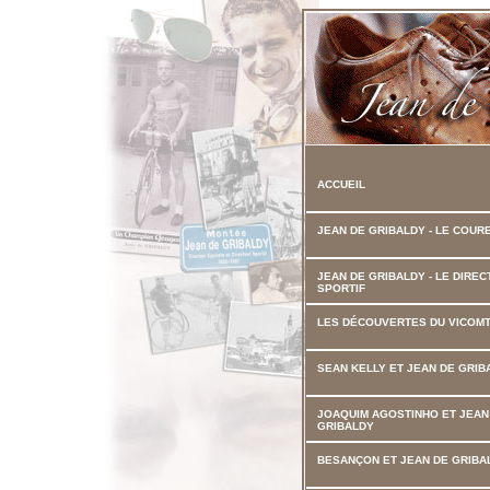
ACCUEIL
JEAN DE GRIBALDY - LE COUR
JEAN DE GRIBALDY - LE DIRE
SPORTIF
LES DÉCOUVERTES DU VICOM
SEAN KELLY ET JEAN DE GRIB
JOAQUIM AGOSTINHO ET JEAN
GRIBALDY
BESANÇON ET JEAN DE GRIBA