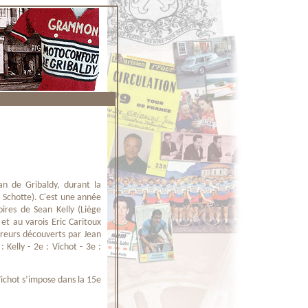
ean de Gribaldy, durant la
" Schotte). C'est une année
ires de Sean Kelly (Liège
 et au varois Eric Caritoux
reurs découverts par Jean
 Kelly - 2e : Vichot - 3e :
Vichot s’impose dans la 15e