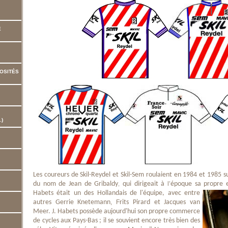
E
OSITÉS
.)
Les coureurs de Skil-Reydel et Skil-Sem roulaient en 1984 et 1985 s
du nom de Jean de Gribaldy
qui dirigeait à
époque sa propre
,
l'
Habets était un des Hollandais de l'équipe, avec entre
autres
Gerrie Knetemann
, F
rits Pirard et Jacques van
Meer. J. Habets possède aujourd'hui son propre commerce
de cycles aux Pays-Bas ; il se souvient encore très bien des