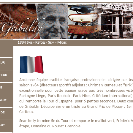
1984 Skil - Reydel - Sem - Mavic
EUR
CTEUR
Ancienne équipe cycliste française professionnelle, dirigée par J
saison 1984 (directeurs sportifs adjoints : Christian Rumeau et
"
Brik
TE
exceptionnelle pour cette équipe grâce aux très nombreuses victo
Bastogne Liège, Paris Roubaix, Paris Nice, Critérium International)
ALDY
qui remporte le Tour d'Espagne, pour 6 petites secondes. Deux cou
de Gribaldy. L’équipe signe un triplé au Grand Prix de Plouay : 1er :
Caritoux.
 DE
Sean Kelly termine 5e du Tour et remporte le maillot vert, Frédéric 
LDY
étape, Domaine du Rouret-Grenoble.